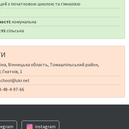
цей з початковою школою та гімназією
7
ості:
комунальна
ті:
сільська
ТИ
їна, Вінницька область, Томашпільський район,
с.Гнатків, 1
chool@ukr.net
-48-4-97-66
legram
instagram