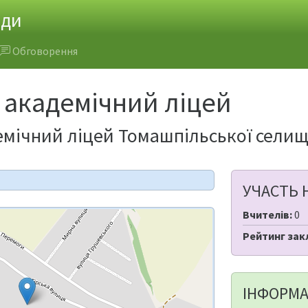
ади
Обговорення
 академічний ліцей
емічний ліцей Томашпільської селищ
УЧАСТЬ 
Вчителів:
0
Рейтинг зак
ІНФОРМА