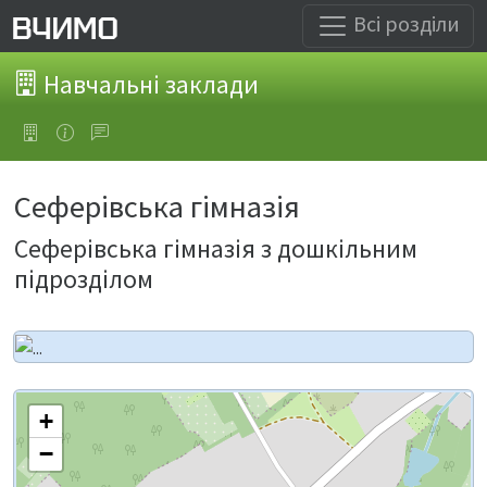
Всі розділи
Навчальні заклади
Сеферівська гімназія
Сеферівська гімназія з дошкільним
підрозділом
+
−