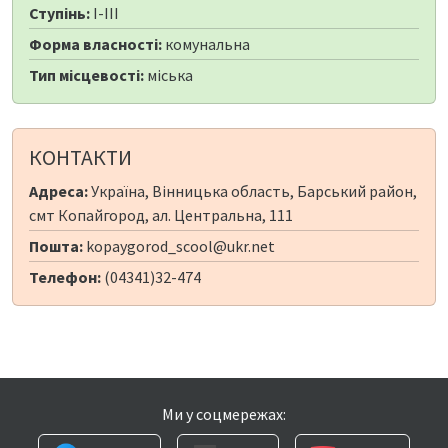
Ступінь:
I-III
Форма власності:
комунальна
Тип місцевості:
міська
КОНТАКТИ
Адреса:
Україна, Вінницька область, Барський район,
смт Копайгород, ал. Центральна, 111
Пошта:
kopaygorod_scool@ukr.net
Телефон:
(04341)32-474
Ми у соцмережах: