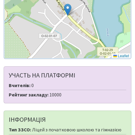
Leaflet
УЧАСТЬ НА ПЛАТФОРМІ
Вчителів:
0
Рейтинг закладу:
10000
ІНФОРМАЦІЯ
Тип ЗЗСО:
Ліцей з початковою школою та гімназією