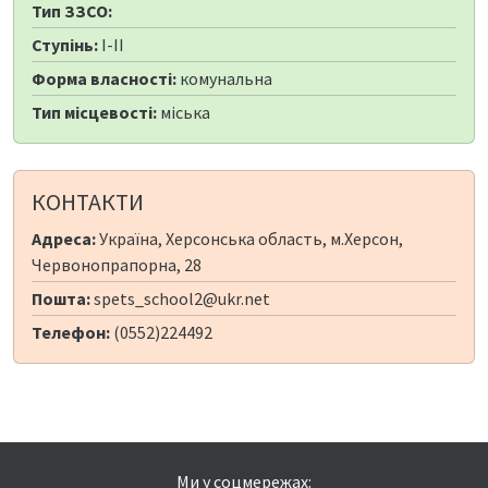
Тип ЗЗСО:
Ступінь:
I-II
Форма власності:
комунальна
Тип місцевості:
міська
КОНТАКТИ
Адреса:
Україна, Херсонська область, м.Херсон,
Червонопрапорна, 28
Пошта:
spets_school2@ukr.net
Телефон:
(0552)224492
Ми у соцмережах: