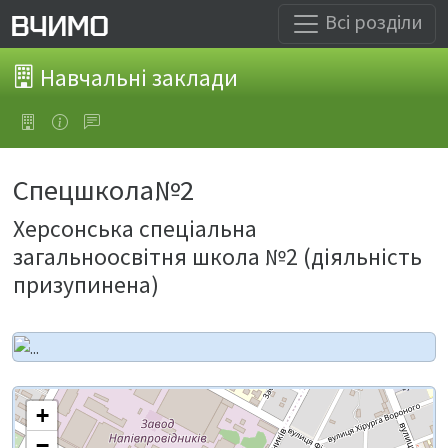
Всі розділи
Навчальні заклади
Спецшкола№2
Херсонська спеціальна
загальноосвітня школа №2 (діяльність
призупинена)
+
−