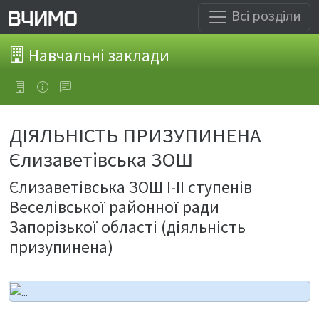
Всі розділи
Навчальні заклади
ДІЯЛЬНІСТЬ ПРИЗУПИНЕНА
Єлизаветівська ЗОШ
Єлизаветівська ЗОШ І-ІІ ступенів
Веселівської районної ради
Запорізької області (діяльність
призупинена)