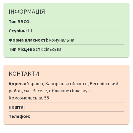
ІНФОРМАЦІЯ
Тип ЗЗСО:
Ступінь:
I-II
Форма власності:
комунальна
Тип місцевості:
сільська
КОНТАКТИ
Адреса:
Україна, Запорізька область, Веселівський
район, смт Веселе, с.Єлизаветівка, вул.
Комсомольська, 58
Пошта:
Телефон: