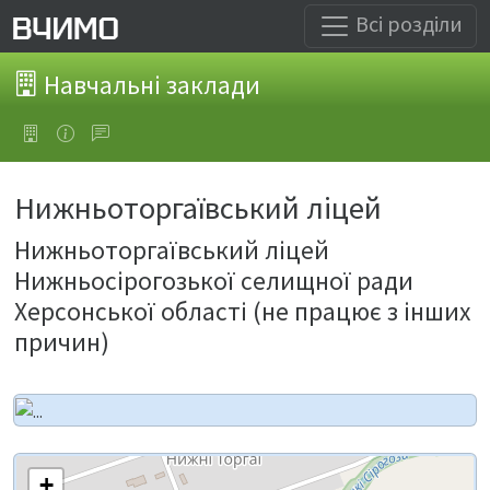
Всі розділи
Навчальні заклади
Нижньоторгаївський ліцей
Нижньоторгаївський ліцей
Нижньосірогозької селищної ради
Херсонської області (не працює з інших
причин)
+