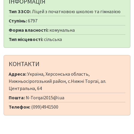
ІНФОРМАЦІЯ
Тип ЗЗСО:
Ліцей з початковою школою та гімназією
Ступінь:
6797
Форма власності:
комунальна
Тип місцевості:
сільська
КОНТАКТИ
Адреса:
Україна, Херсонська область,
Нижньосірогозький район, с.Нижні Торгаї, ал.
Центральна, 64
Пошта:
N-Torqai2015@i.ua
Телефон:
(099)4941500