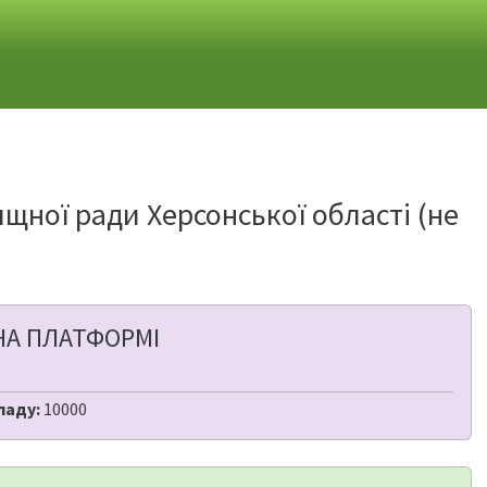
щної ради Херсонської області (не
НА ПЛАТФОРМІ
ладу:
10000