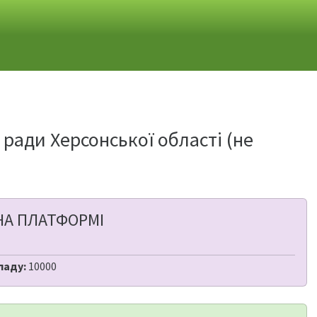
ади Херсонської області (не
НА ПЛАТФОРМІ
ладу:
10000