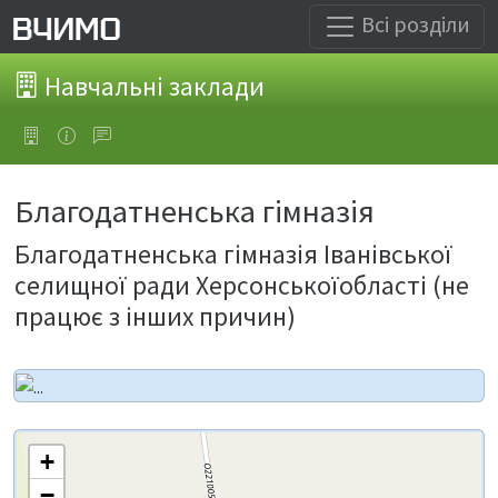
Всі розділи
Навчальні заклади
Благодатненська гімназія
Благодатненська гімназія Іванівської
селищної ради Херсонськоїобласті (не
працює з інших причин)
+
−