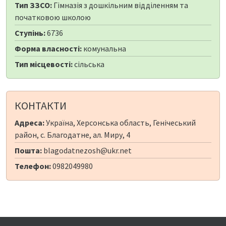
Тип ЗЗСО:
Гімназія з дошкільним відділенням та
початковою школою
Ступінь:
6736
Форма власності:
комунальна
Тип місцевості:
сільська
КОНТАКТИ
Адреса:
Україна, Херсонська область, Генічеський
район, с. Благодатне, ал. Миру, 4
Пошта:
blagodatnezosh@ukr.net
Телефон:
0982049980