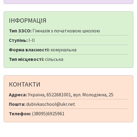
ІНФОРМАЦІЯ
Тип ЗЗСО:
Гімназія з початковою школою
Ступінь:
I-II
Форма власності:
комунальна
Тип місцевості:
сільська
КОНТАКТИ
Адреса:
Україна, 6522681001, вул. Молодіжна, 25
Пошта:
dubivkaschool@ukr.net
Телефон:
(38095)6925961