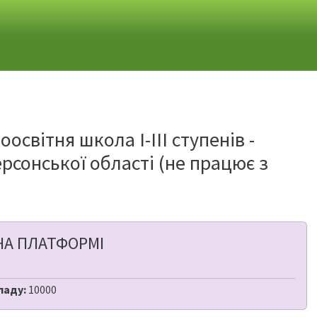
світня школа І-ІІІ ступенів -
ерсонської області (не працює з
НА ПЛАТФОРМІ
ладу:
10000