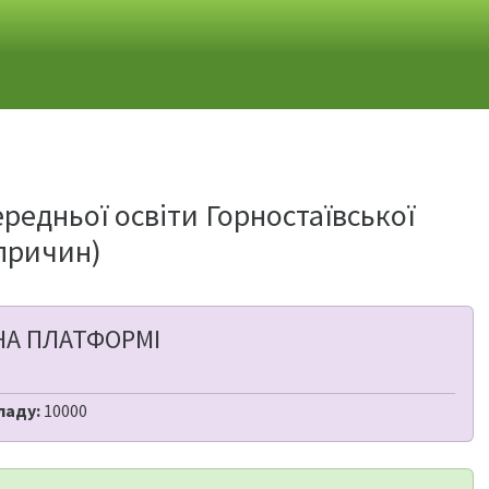
ередньої освіти Горностаївської
 причин)
НА ПЛАТФОРМІ
ладу:
10000