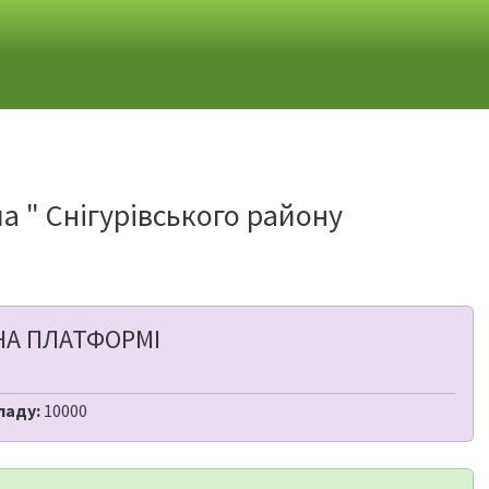
 " Снігурівського району
НА ПЛАТФОРМІ
ладу:
10000