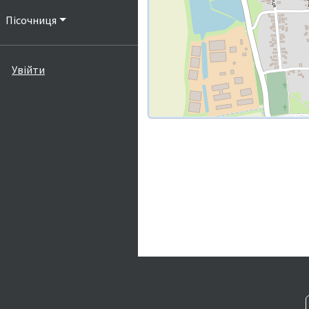
Пісочниця
Увійти