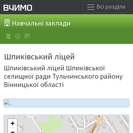
Всі розділи
Навчальні заклади
Шпиківський ліцей
Шпиківський ліцей Шпиківської
селищної ради Тульчинського району
Вінницької області
+
−