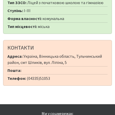
Тип ЗЗСО:
Ліцей з початковою школою та гімназією
Ступінь:
I-III
Форма власності:
комунальна
Тип місцевості:
міська
КОНТАКТИ
Адреса:
Україна, Вінницька область, Тульчинський
район, смт Шпиків, вул. Ліпіна, 5
Пошта:
Телефон:
(04335)51053
Ми у соцмережах: