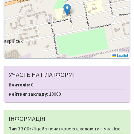
Leaflet
УЧАСТЬ НА ПЛАТФОРМІ
Вчителів:
0
Рейтинг закладу:
10000
ІНФОРМАЦІЯ
Тип ЗЗСО:
Ліцей з початковою школою та гімназією