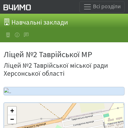
Всі розділи
Навчальні заклади
Ліцей №2 Таврійської МР
Ліцей №2 Таврійської міської ради
Херсонської області
+
−