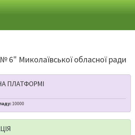
№ 6" Миколаївської обласної ради
НА ПЛАТФОРМІ
ладу:
10000
ЦІЯ