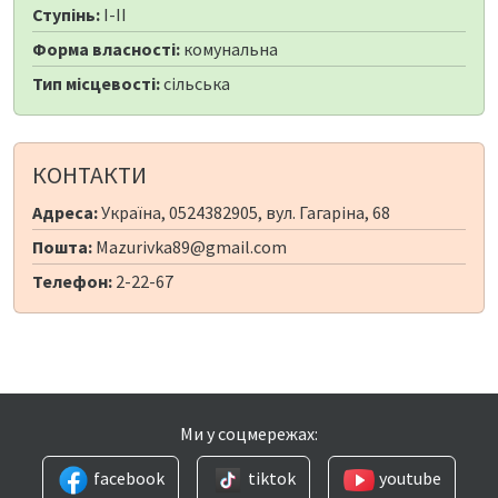
Ступінь:
I-II
Форма власності:
комунальна
Тип місцевості:
сільська
КОНТАКТИ
Адреса:
Україна, 0524382905, вул. Гагаріна, 68
Пошта:
Mazurivka89@gmail.com
Телефон:
2-22-67
Ми у соцмережах:
facebook
tiktok
youtube