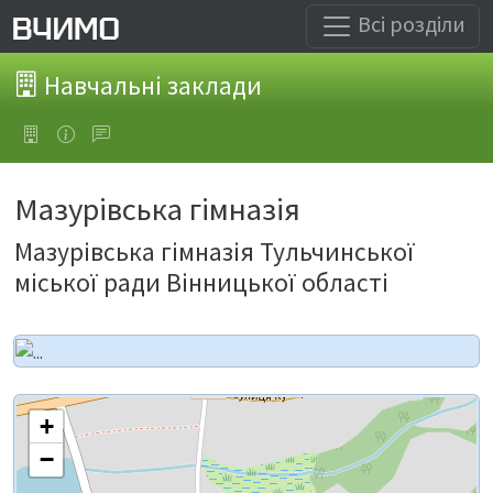
Всі розділи
Навчальні заклади
Мазурівська гімназія
Мазурівська гімназія Тульчинської
міської ради Вінницької області
+
−