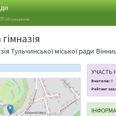
ади
Обговорення
 гімназія
зія Тульчинської міської ради Вінни
УЧАСТЬ 
Вчителів:
0
Рейтинг зак
ІНФОРМА