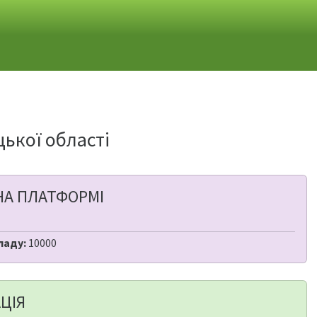
цької області
НА ПЛАТФОРМІ
ладу:
10000
ЦІЯ