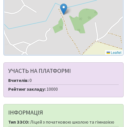
Leaflet
УЧАСТЬ НА ПЛАТФОРМІ
Вчителів:
0
Рейтинг закладу:
10000
ІНФОРМАЦІЯ
Тип ЗЗСО:
Ліцей з початковою школою та гімназією