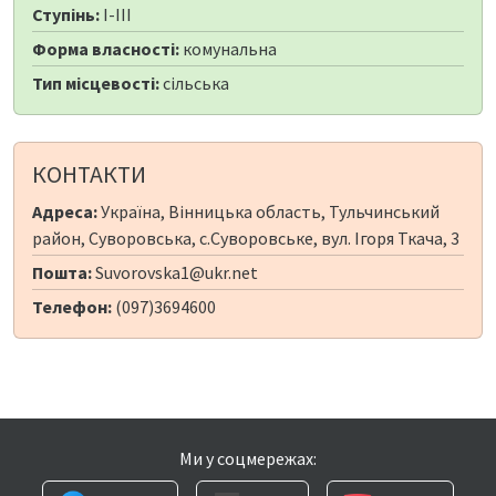
Ступінь:
I-III
Форма власності:
комунальна
Тип місцевості:
сільська
КОНТАКТИ
Адреса:
Україна, Вінницька область, Тульчинський
район, Суворовська, с.Суворовське, вул. Ігоря Ткача, 3
Пошта:
Suvorovska1@ukr.net
Телефон:
(097)3694600
Ми у соцмережах: