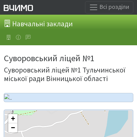
Всі розділи
Навчальні заклади
Суворовський ліцей №1
Суворовський ліцей №1 Тульчинської
міської ради Вінницької області
+
−