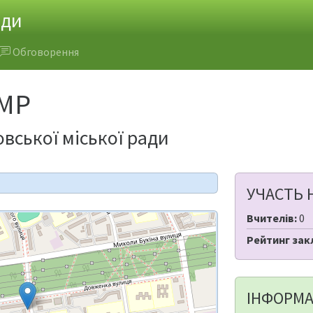
ади
Обговорення
КМР
вської міської ради
УЧАСТЬ 
Вчителів:
0
Рейтинг зак
ІНФОРМА