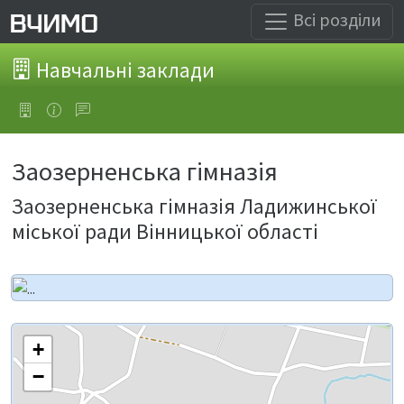
Всі розділи
Навчальні заклади
Заозерненська гімназія
Заозерненська гімназія Ладижинської
міської ради Вінницької області
+
−