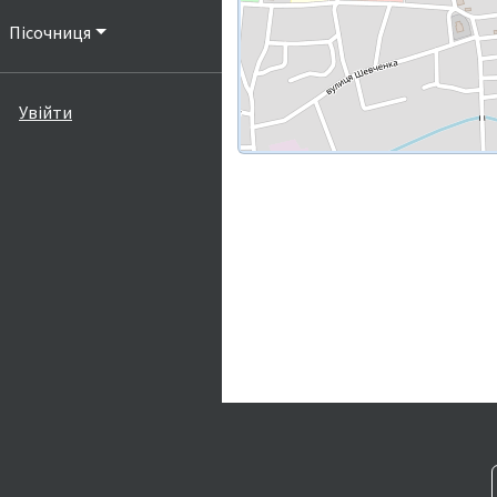
Пісочниця
Увійти