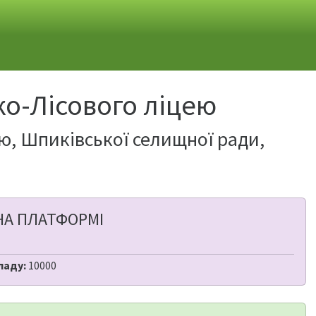
ько-Лісового ліцею
цею, Шпиківської селищної ради,
НА ПЛАТФОРМІ
ладу:
10000