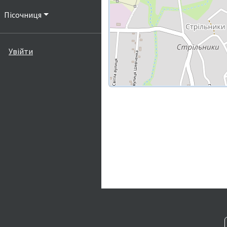
Пісочниця
Увійти