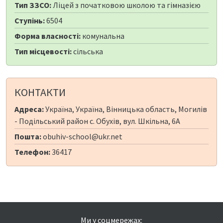
Тип ЗЗСО:
Ліцей з початковою школою та гімназією
Ступінь:
6504
Форма власності:
комунальна
Тип місцевості:
сільська
КОНТАКТИ
Адреса:
Україна, Україна, Вінницька область, Могилів
- Подільський район с. Обухів, вул. Шкільна, 6А
Пошта:
obuhiv-school@ukr.net
Телефон:
36417
Ми у соцмережах: