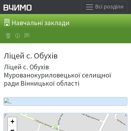
Всі розділи
Навчальні заклади
Ліцей с. Обухів
Ліцей с. Обухів
Мурованокуриловецької селищної
ради Вінницької області
+
−