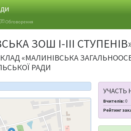
ади
Обговорення
СЬКА ЗОШ I-III СТУПЕНІВ
ЛАД «МАЛИНІВСЬКА ЗАГАЛЬНООСВІТ
ЛЬСЬКОЇ РАДИ
УЧАСТЬ 
Вчителів:
0
Рейтинг зак