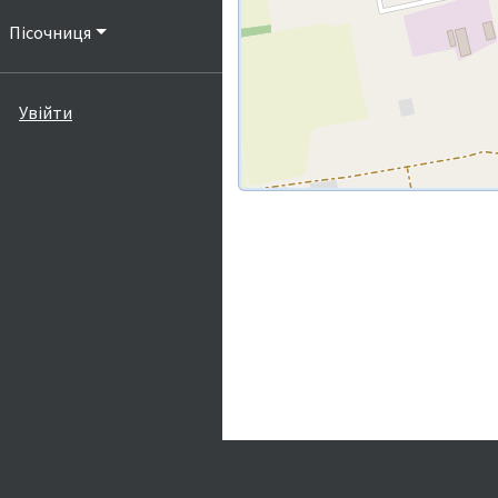
Пісочниця
Увійти