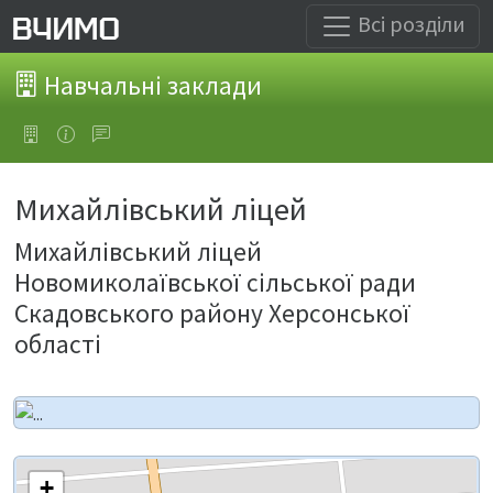
Всі розділи
Навчальні заклади
Михайлівський ліцей
Михайлівський ліцей
Новомиколаївської сільської ради
Скадовського району Херсонської
області
+