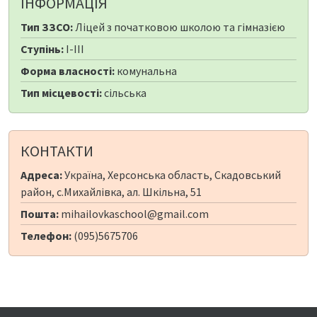
ІНФОРМАЦІЯ
Тип ЗЗСО:
Ліцей з початковою школою та гімназією
Ступінь:
I-III
Форма власності:
комунальна
Тип місцевості:
сільська
КОНТАКТИ
Адреса:
Україна, Херсонська область, Скадовський
район, с.Михайлівка, ал. Шкільна, 51
Пошта:
mihailovkaschool@gmail.com
Телефон:
(095)5675706