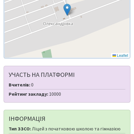
Leaflet
УЧАСТЬ НА ПЛАТФОРМІ
Вчителів:
0
Рейтинг закладу:
10000
ІНФОРМАЦІЯ
Тип ЗЗСО:
Ліцей з початковою школою та гімназією