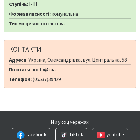
Ступінь:
I-III
Форма власності:
комунальна
Тип місцевості:
сільська
КОНТАКТИ
Адреса:
Україна, Олександрівка, вул. Центральна, 58
Пошта:
schoolp@i.ua
Телефон:
(05537)39429
Ми у соцмережах:
facebook
tiktok
youtube