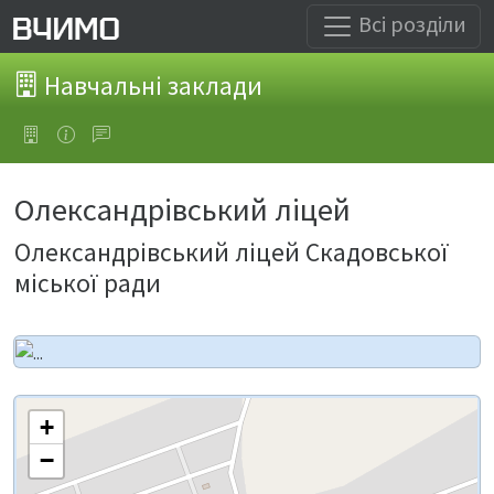
Всі розділи
Навчальні заклади
Олександрівський ліцей
Олександрівський ліцей Скадовської
міської ради
+
−