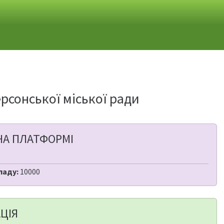
ерсонської міської ради
НА ПЛАТФОРМІ
ладу:
10000
ЦІЯ