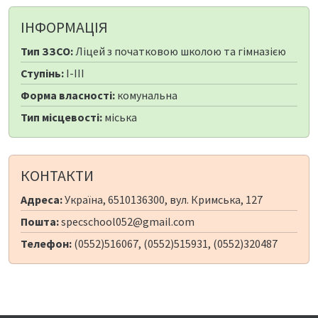
ІНФОРМАЦІЯ
Тип ЗЗСО:
Ліцей з початковою школою та гімназією
Ступінь:
I-III
Форма власності:
комунальна
Тип місцевості:
міська
КОНТАКТИ
Адреса:
Україна, 6510136300, вул. Кримська, 127
Пошта:
specschool052@gmail.com
Телефон:
(0552)516067, (0552)515931, (0552)320487