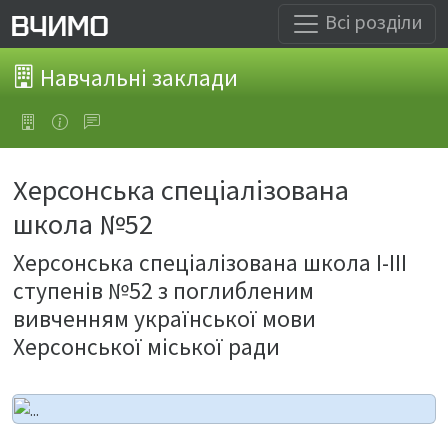
Всі розділи
Навчальні заклади
Херсонська спеціалізована
школа №52
Херсонська спеціалізована школа І-ІІІ
ступенів №52 з поглибленим
вивченням української мови
Херсонської міської ради