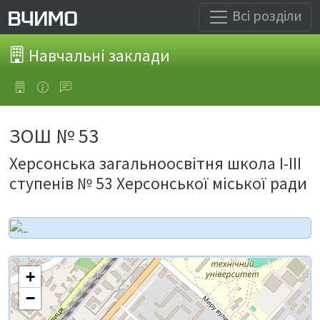
Всі розділи
Навчальні заклади
ЗОШ № 53
Херсонська загальноосвітня школа І-ІІІ
ступенів № 53 Херсонської міської ради
+
−