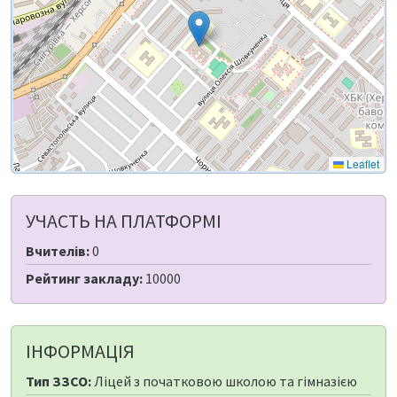
Leaflet
УЧАСТЬ НА ПЛАТФОРМІ
Вчителів:
0
Рейтинг закладу:
10000
ІНФОРМАЦІЯ
Тип ЗЗСО:
Ліцей з початковою школою та гімназією