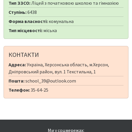
Тип ЗЗСО:
Ліцей з початковою школою та гімназією
Ступінь:
6438
Форма власності:
комунальна
Тип місцевості:
міська
КОНТАКТИ
Адреса:
Україна, Херсонська область, м.Херсон,
Дніпровський район, вул. 1 Текстильна, 1
Пошта:
school_39@outlook.com
Телефон:
35-64-25
Ми у соцмережах: