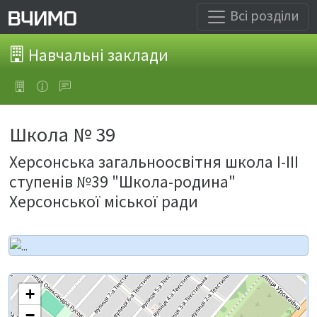
Всі розділи
Навчальні заклади
Школа № 39
Херсонська загальноосвітня школа І-ІІІ
ступенів №39 "Школа-родина"
Херсонської міської ради
+
−