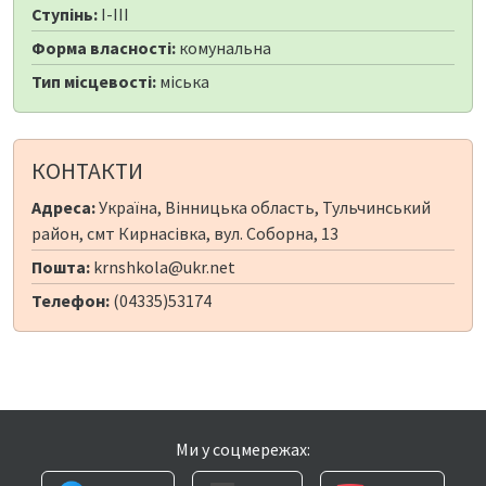
Ступінь:
I-III
Форма власності:
комунальна
Тип місцевості:
міська
КОНТАКТИ
Адреса:
Україна, Вінницька область, Тульчинський
район, смт Кирнасівка, вул. Соборна, 13
Пошта:
krnshkola@ukr.net
Телефон:
(04335)53174
Ми у соцмережах: