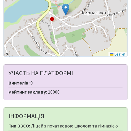
Leaflet
УЧАСТЬ НА ПЛАТФОРМІ
Вчителів:
0
Рейтинг закладу:
10000
ІНФОРМАЦІЯ
Тип ЗЗСО:
Ліцей з початковою школою та гімназією