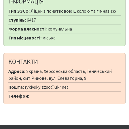
ІНФОРМАЦІЯ
Тип ЗЗСО:
Ліцей з початковою школою та гімназією
Ступінь:
6417
Форма власності:
комунальна
Тип місцевості:
міська
КОНТАКТИ
Адреса:
Україна, Херсонська область, Генічеський
район, смт Рикове, вул. Елеваторна, 9
Пошта:
rykivskyizzso@ukr.net
Телефон: