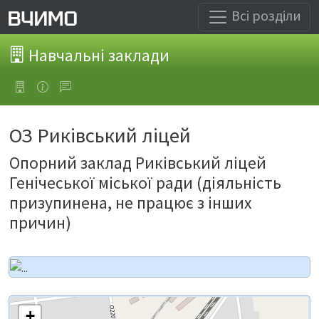
Всі розділи
Навчальні заклади
ОЗ Риківський ліцей
Опорний заклад Риківський ліцей
Генічеської міської ради (діяльність
призупинена, не працює з інших
причин)
+