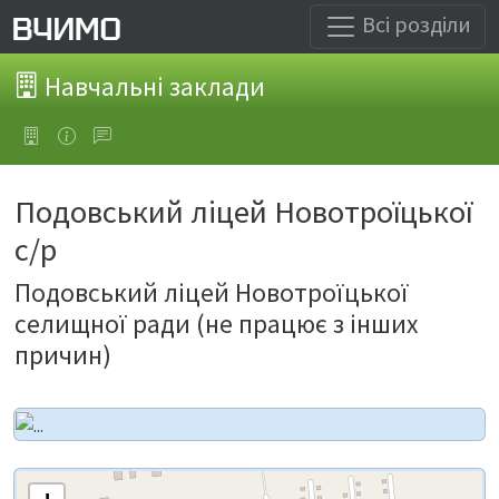
Всі розділи
Навчальні заклади
Подовський ліцей Новотроїцької
с/р
Подовський ліцей Новотроїцької
селищної ради (не працює з інших
причин)