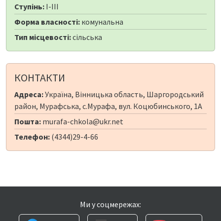
Ступінь:
I-III
Форма власності:
комунальна
Тип місцевості:
сільська
КОНТАКТИ
Адреса:
Україна, Вінницька область, Шаргородський
район, Мурафська, с.Мурафа, вул. Коцюбинського, 1А
Пошта:
murafa-chkola@ukr.net
Телефон:
(4344)29-4-66
Ми у соцмережах: