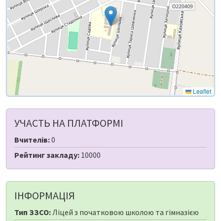
Leaflet
УЧАСТЬ НА ПЛАТФОРМІ
Вчителів:
0
Рейтинг закладу:
10000
ІНФОРМАЦІЯ
Тип ЗЗСО:
Ліцей з початковою школою та гімназією