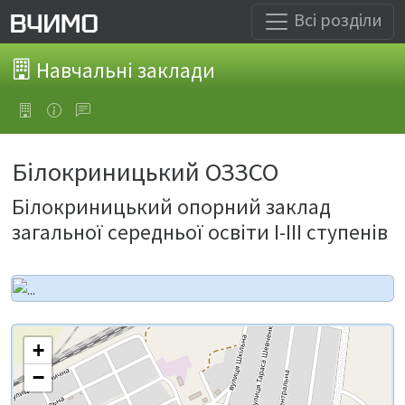
Всі розділи
Навчальні заклади
Білокриницький ОЗЗСО
Білокриницький опорний заклад
загальної середньої освіти І-ІІІ ступенів
+
−