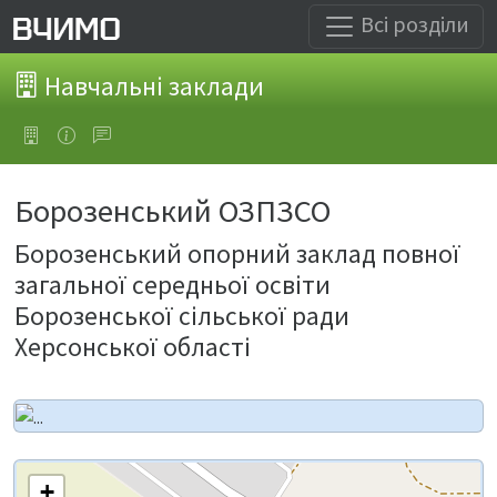
Всі розділи
Навчальні заклади
Борозенський ОЗПЗСО
Борозенський опорний заклад повної
загальної середньої освіти
Борозенської сільської ради
Херсонської області
+