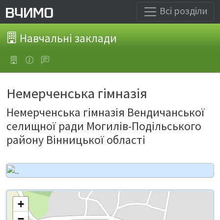
Всі розділи
Навчальні заклади
Немерченська гімназія
Немерченська гімназія Вендичанської
селищної ради Могилів-Подільського
району Вінницької області
+
−