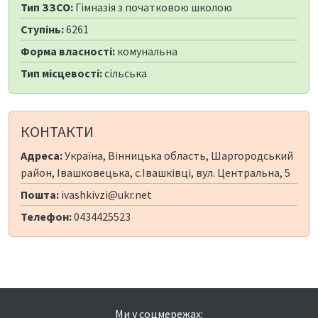
Тип ЗЗСО:
Гімназія з початковою школою
Ступінь:
6261
Форма власності:
комунальна
Тип місцевості:
сільська
КОНТАКТИ
Адреса:
Україна, Вінницька область, Шаргородський
район, Івашковецька, с.Івашківці, вул. Центральна, 5
Пошта:
ivashkivzi@ukr.net
Телефон:
0434425523
Ми у соцмережах: