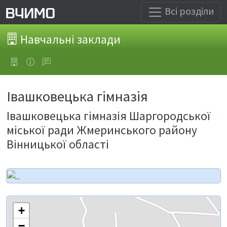
Всі розділи
Навчальні заклади
Івашковецька гімназія
Івашковецька гімназія Шаргородської
міської ради Жмеринського району
Вінницької області
+
−