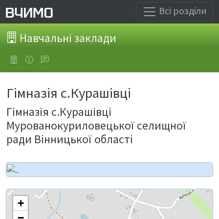
Всі розділи
Навчальні заклади
Гімназія с.Курашівці
Гімназія с.Курашівці
Мурованокуриловецької селищної
ради Вінницької області
+
−