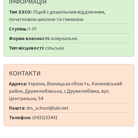
ІНФОРМАЦІЯ
Тип ЗЗСО:
Ліцей з дошкільним відділенням,
початковою школою та гімназією
Ступінь:
I-III
Форма власності:
комунальна
Тип місцевості:
сільська
КОНТАКТИ
Адреса:
Україна, Вінницька область, Калинівський
район, Дружелюбівська, с.Дружелюбівка, вул.
Центральна, 54
Пошта:
drs_school@ukr.net
Телефон:
(0433)33441