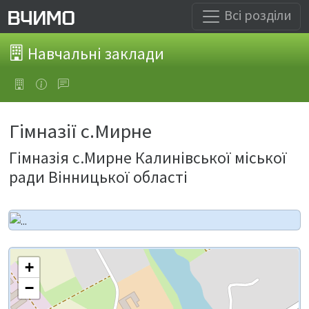
Всі розділи
Навчальні заклади
Гімназії с.Мирне
Гімназія с.Мирне Калинівської міської
ради Вінницької області
+
−