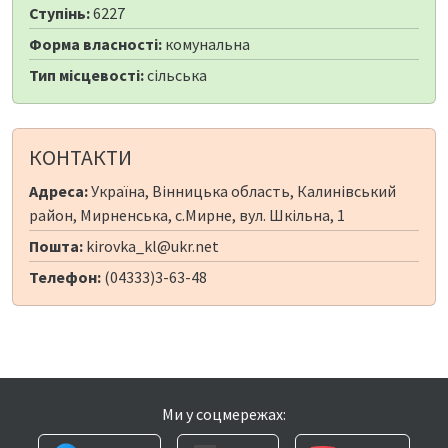
Ступінь:
6227
Форма власності:
комунальна
Тип місцевості:
сільська
КОНТАКТИ
Адреса:
Україна, Вінницька область, Калинівський
район, Мирненська, с.Мирне, вул. Шкільна, 1
Пошта:
kirovka_kl@ukr.net
Телефон:
(04333)3-63-48
Ми у соцмережах: