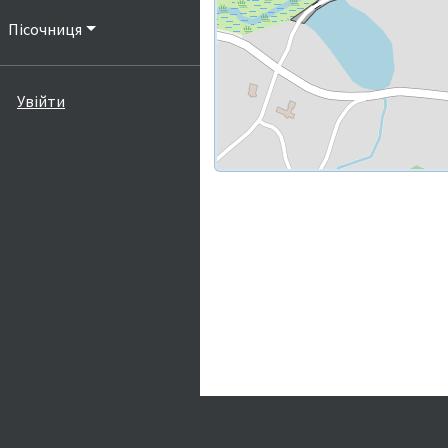
Пісочниця
Увійти