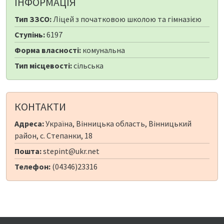
ІНФОРМАЦІЯ
Тип ЗЗСО:
Ліцей з початковою школою та гімназією
Ступінь:
6197
Форма власності:
комунальна
Тип місцевості:
сільська
КОНТАКТИ
Адреса:
Україна, Вінницька область, Вінницький
район, с. Степанки, 18
Пошта:
stepint@ukr.net
Телефон:
(04346)23316