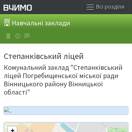
Всі розділи
Навчальні заклади
Степанківський ліцей
Комунальний заклад "Степанківський
ліцей Погребищенської міської ради
Вінницького району Вінницької
області"
+