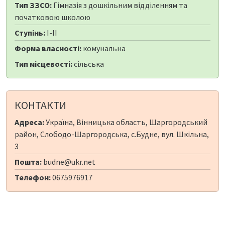
Тип ЗЗСО:
Гімназія з дошкільним відділенням та
початковою школою
Ступінь:
I-II
Форма власності:
комунальна
Тип місцевості:
сільська
КОНТАКТИ
Адреса:
Україна, Вінницька область, Шаргородський
район, Слободо-Шаргородська, с.Будне, вул. Шкільна,
3
Пошта:
budne@ukr.net
Телефон:
0675976917