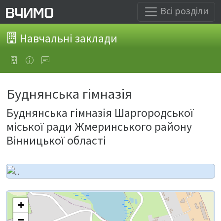
Всі розділи
Навчальні заклади
Буднянська гімназія
Буднянська гімназія Шаргородської
міської ради Жмеринського району
Вінницької області
+
−