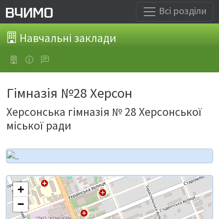
Всі розділи
Навчальні заклади
Гімназія №28 Херсон
Херсонська гімназія № 28 Херсонської
міської ради
+
−