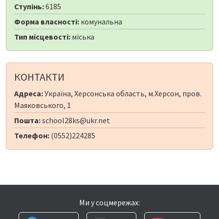
Ступінь:
6185
Форма власності:
комунальна
Тип місцевості:
міська
КОНТАКТИ
Адреса:
Україна, Херсонська область, м.Херсон, пров.
Маяковського, 1
Пошта:
school28ks@ukr.net
Телефон:
(0552)224285
Ми у соцмережах: