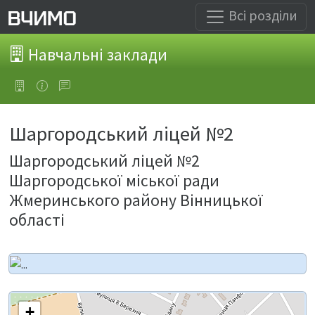
Всі розділи
Навчальні заклади
Шаргородський ліцей №2
Шаргородський ліцей №2
Шаргородської міської ради
Жмеринського району Вінницької
області
+