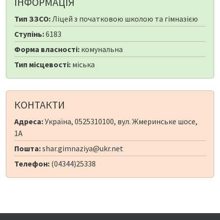
ІНФОРМАЦІЯ
Тип ЗЗСО:
Ліцей з початковою школою та гімназією
Ступінь:
6183
Форма власності:
комунальна
Тип місцевості:
міська
КОНТАКТИ
Адреса:
Україна, 0525310100, вул. Жмеринське шосе,
1А
Пошта:
shar.gimnaziya@ukr.net
Телефон:
(04344)25338