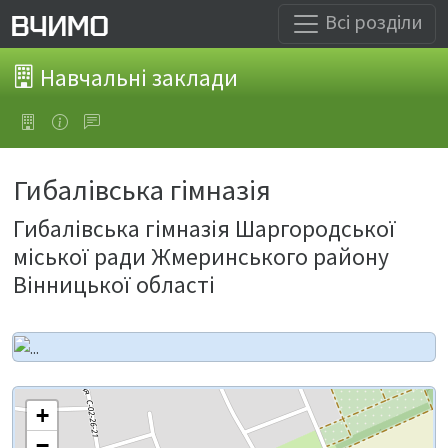
Всі розділи
Навчальні заклади
Гибалівська гімназія
Гибалівська гімназія Шаргородської
міської ради Жмеринського району
Вінницької області
+
−