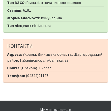
Тип ЗЗСО:
Гімназія з початковою школою
Ступінь:
6181
Форма власності:
комунальна
Тип місцевості:
сільська
КОНТАКТИ
Адреса:
Україна, Вінницька область, Шаргородський
район, Гибалівська, с.Гибалівка, 23
Пошта:
gibskola@ukr.net
Телефон:
(04344)21127
Ми у соцмережах: