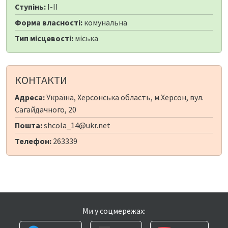
Ступінь:
I-II
Форма власності:
комунальна
Тип місцевості:
міська
КОНТАКТИ
Адреса:
Україна, Херсонська область, м.Херсон, вул.
Сагайдачного, 20
Пошта:
shcola_14@ukr.net
Телефон:
263339
Ми у соцмережах: