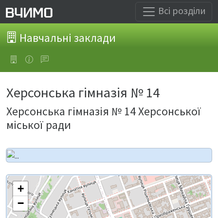
Всі розділи
Навчальні заклади
Херсонська гімназія № 14
Херсонська гімназія № 14 Херсонської
міської ради
+
−