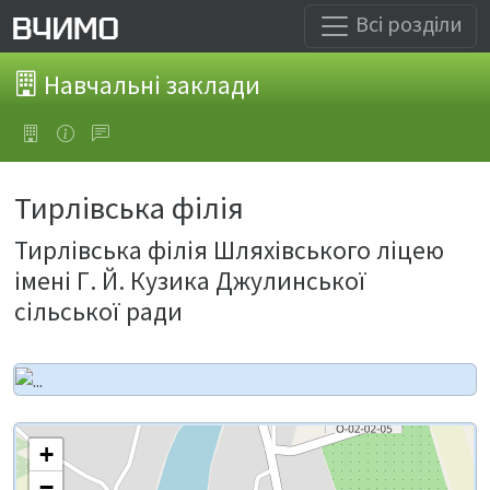
Всі розділи
Навчальні заклади
Тирлівська філія
Тирлівська філія Шляхівського ліцею
імені Г. Й. Кузика Джулинської
сільської ради
+
−